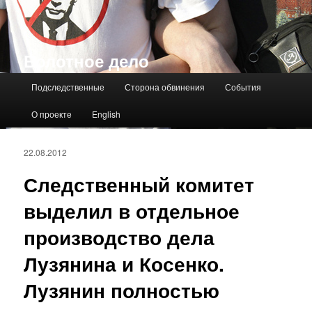
Болотное дело
Главное меню
Подследственные
Сторона обвинения
События
О проекте
English
22.08.2012
Следственный комитет
выделил в отдельное
производство дела
Лузянина и Косенко.
Лузянин полностью