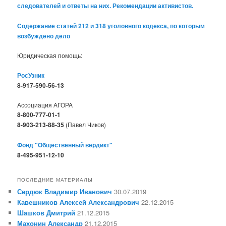
следователей и ответы на них. Рекомендации активистов.
Содержание статей 212 и 318 уголовного кодекса, по которым
возбуждено дело
Юридическая помощь:
РосУзник
8-917-590-56-13
Ассоциация АГОРА
8-800-777-01-1
8-903-213-88-35
(Павел Чиков)
Фонд "Общественный вердикт"
8-495-951-12-10
ПОСЛЕДНИЕ МАТЕРИАЛЫ
Сердюк Владимир Иванович
30.07.2019
Кавешников Алексей Александрович
22.12.2015
Шашков Дмитрий
21.12.2015
Махонин Александр
21.12.2015