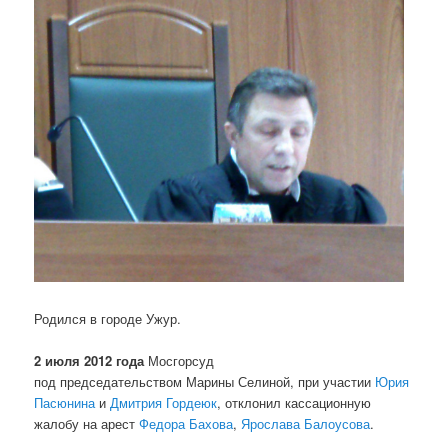
Родился в городе Ужур.
2 июля
2012 года
Мосгорсуд
под председательством Марины Селиной, при участии
Юрия
Пасюнина
и
Дмитрия Гордеюк
, отклонил кассационную
жалобу на арест
Федора Бахова
,
Ярослава Балоусова
.