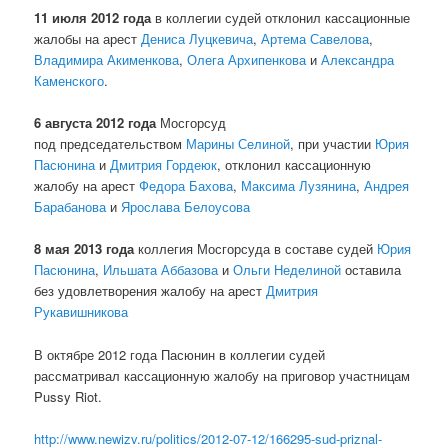
11 июля 2012 года
в коллегии судей отклонил кассационные
жалобы на арест
Дениса Луцкевича
,
Артема Савелова
,
Владимира Акименкова
,
Олега Архипенкова
и
Александра
Каменского
.
6 августа
2012 года
Мосгорсуд
под председательством
Марины Селиной
, при участии
Юрия
Пасюнина
и
Дмитрия Гордеюк
, отклонил кассационную
жалобу на арест
Федора Бахова
,
Максима Лузянина
,
Андрея
Барабанова
и
Ярослава Белоусова
8 мая 2013 года
коллегия Мосгорсуда в составе судей
Юрия
Пасюнина
,
Ильшата Аббазова
и
Ольги Неделиной
оставила
без удовлетворения жалобу на арест
Дмитрия
Рукавишникова
В октябре 2012 года Пасюнин в коллегии судей
рассматривал кассационную жалобу на приговор участницам
Pussy Riot.
http://www.newizv.ru/politics/2012-07-12/166295-sud-priznal-