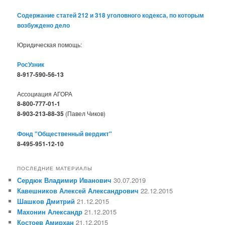
Содержание статей 212 и 318 уголовного кодекса, по которым
возбуждено дело
Юридическая помощь:
РосУзник
8-917-590-56-13
Ассоциация АГОРА
8-800-777-01-1
8-903-213-88-35
(Павел Чиков)
Фонд "Общественный вердикт"
8-495-951-12-10
ПОСЛЕДНИЕ МАТЕРИАЛЫ
Сердюк Владимир Иванович
30.07.2019
Кавешников Алексей Александрович
22.12.2015
Шашков Дмитрий
21.12.2015
Махонин Александр
21.12.2015
Костоев Амирхан
21.12.2015