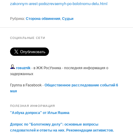
zakonnym-arest-podozrevaemyh-po-bolotnomu-delu.html
Рубрика:
Сторона обвинения
,
Судьи
СОЦИАЛЬНЫЕ СЕТИ
rosuznik
- в ЖЖ РосУзника - последняя информация о
задержанных
Группа в Facebook -
Общественное расследование событий 6
мая
ПОЛЕЗНАЯ ИНФОРМАЦИЯ
"Азбука допроса" от Ильи Яшина
Допрос по "Болотному делу": основные вопросы
следователей и ответы на них. Рекомендации активистов.