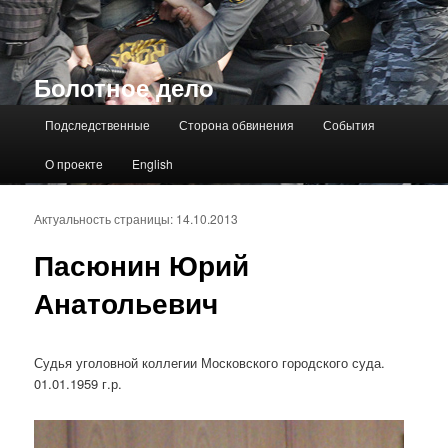
Болотное дело
Главное меню
Подследственные
Сторона обвинения
События
О проекте
English
Актуальность страницы: 14.10.2013
Пасюнин Юрий
Анатольевич
Судья уголовной коллегии Московского городского суда.
01.01.1959 г.р.