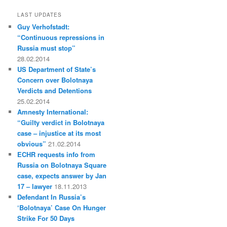
LAST UPDATES
Guy Verhofstadt:
“Continuous repressions in
Russia must stop”
28.02.2014
US Department of State’s
Concern over Bolotnaya
Verdicts and Detentions
25.02.2014
Amnesty International:
“Guilty verdict in Bolotnaya
case – injustice at its most
obvious”
21.02.2014
ECHR requests info from
Russia on Bolotnaya Square
case, expects answer by Jan
17 – lawyer
18.11.2013
Defendant In Russia’s
‘Bolotnaya’ Case On Hunger
Strike For 50 Days