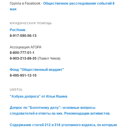
Группа в Facebook -
Общественное расследование событий 6
мая
ЮРИДИЧЕСКАЯ ПОМОЩЬ
РосУзник
8-917-590-56-13
Ассоциация АГОРА
8-800-777-01-1
8-903-213-88-35
(Павел Чиков)
Фонд "Общественный вердикт"
8-495-951-12-10
USEFUL
"Азбука допроса" от Ильи Яшина
Допрос по "Болотному делу": основные вопросы
следователей и ответы на них. Рекомендации активистов.
Содержание статей 212 и 318 уголовного кодекса, по которым