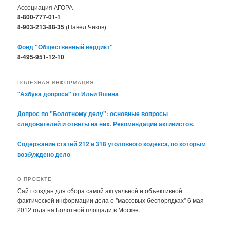
Ассоциация АГОРА
8-800-777-01-1
8-903-213-88-35
(Павел Чиков)
Фонд "Общественный вердикт"
8-495-951-12-10
ПОЛЕЗНАЯ ИНФОРМАЦИЯ
"Азбука допроса" от Ильи Яшина
Допрос по "Болотному делу": основные вопросы
следователей и ответы на них. Рекомендации активистов.
Содержание статей 212 и 318 уголовного кодекса, по которым
возбуждено дело
О ПРОЕКТЕ
Сайт создан для сбора самой актуальной и объективной
фактической информации дела о "массовых беспорядках" 6 мая
2012 года на Болотной площади в Москве.