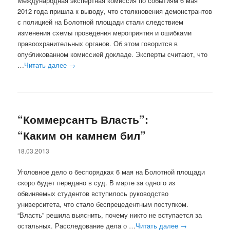
Международная экспертная комиссия по событиям 6 мая
2012 года пришла к выводу, что столкновения демонстрантов
с полицией на Болотной площади стали следствием
изменения схемы проведения мероприятия и ошибками
правоохранительных органов. Об этом говорится в
опубликованном комиссией докладе. Эксперты считают, что
…
Читать далее
→
“Коммерсантъ Власть”:
“Каким он камнем бил”
18.03.2013
Уголовное дело о беспорядках 6 мая на Болотной площади
скоро будет передано в суд. В марте за одного из
обвиняемых студентов вступилось руководство
университета, что стало беспрецедентным поступком.
“Власть” решила выяснить, почему никто не вступается за
остальных. Расследование дела о …
Читать далее
→