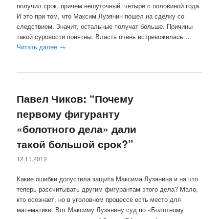
получил срок, причем нешуточный: четыре с половиной года.
И это при том, что Максим Лузянин пошел на сделку со
следствием. Значит, остальные получат больше. Причины
такой суровости понятны. Власть очень встревожилась …
Читать далее
→
Павел Чиков: “Почему
первому фигуранту
«болотного дела» дали
такой большой срок?”
12.11.2012
Какие ошибки допустила защита Максима Лузянина и на что
теперь рассчитывать другим фигурантам этого дела? Мало,
кто осознает, но в уголовном процессе есть место для
математики. Вот Максиму Лузянину суд по «Болотному