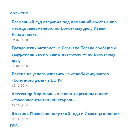
СОБЫТИЯ
Басманный суд отправил под домашний арест на два
месяца задержанного по Болотному делу Ивана
Непомнящих
26.02.2015
Гражданский активист из Сергиева Посада сообщил о
задержании своего сына, возможно — по Болотному
делу
26.02.2015
Россия не успела ответить на жалобу фигурантов
«болотного дела» в ЕСПЧ
12.12.2014
Александр Марголин – о своем тюремном опыте:
«Узнал нюансы темной стороны»
19.10.2014
Дмитрий Ишевский получил 3 года и 2 месяца колонии
10.10.2014
RSS