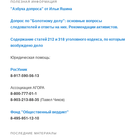
ПОЛЕЗНАЯ ИНФОРМАЦИЯ
"Азбука допроса" от Ильи Яшина
Допрос по "Болотному делу": основные вопросы
следователей и ответы на них. Рекомендации активистов.
Содержание статей 212 и 318 уголовного кодекса, по которым
возбуждено дело
Юридическая помощь:
РосУзник
8-917-590-56-13
Ассоциация АГОРА
8-800-777-01-1
8-903-213-88-35
(Павел Чиков)
Фонд "Общественный вердикт"
8-495-951-12-10
ПОСЛЕДНИЕ МАТЕРИАЛЫ