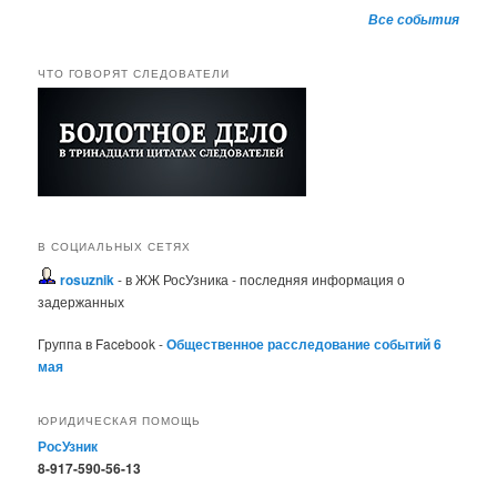
Все события
ЧТО ГОВОРЯТ СЛЕДОВАТЕЛИ
В СОЦИАЛЬНЫХ СЕТЯХ
rosuznik
- в ЖЖ РосУзника - последняя информация о
задержанных
Группа в Facebook -
Общественное расследование событий 6
мая
ЮРИДИЧЕСКАЯ ПОМОЩЬ
РосУзник
8-917-590-56-13