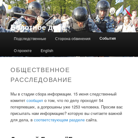
Болотное дело
Главное меню
События
Подследственные
Сторона обвинения
О проекте
English
ОБЩЕСТВЕННОЕ
РАССЛЕДОВАНИЕ
Мы в стадии сбора информации. 15 июня следственный
комитет
сообщил
о том, что по делу проходят 54
потерпевших, а допрошены уже 1253 человека. Просим вас
присылать нам информацию? которую вы считаете важной
для дела, в
соответствующем разделе
сайта.