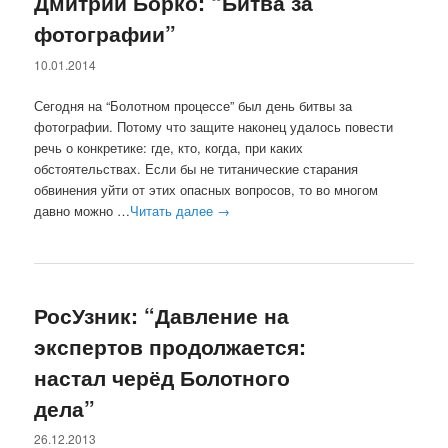
Дмитрий Борко: “Битва за
фотографии”
10.01.2014
Сегодня на “Болотном процессе” был день битвы за
фотографии. Потому что защите наконец удалось повести
речь о конкретике: где, кто, когда, при каких
обстоятельствах. Если бы не титанические старания
обвинения уйти от этих опасных вопросов, то во многом
давно можно …
Читать далее
→
РосУзник: “Давление на
экспертов продолжается:
настал черёд Болотного
дела”
26.12.2013