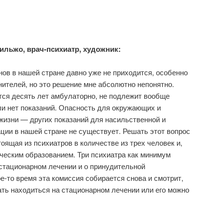
льжо, врач-психиатр, художник:
нов в нашей стране давно уже не приходится, особенно
ителей, но это решение мне абсолютно непонятно.
тся десять лет амбулаторно, не подлежит вообще
и нет показаний. Опасность для окружающих и
жизни — других показаний для насильственной и
ции в нашей стране не существует. Решать этот вопрос
оящая из психиатров в количестве из трех человек и,
ческим образованием. Три психиатра как минимум
стационарном лечении и о принудительной
е-то время эта комиссия собирается снова и смотрит,
ть находиться на стационарном лечении или его можно