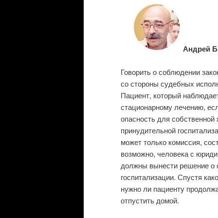
Андрей Би
Говорить о соблюдении зако
со стороны судебных исполн
Пациент, который наблюдае
стационарному лечению, есл
опасность для собственной 
принудительной госпитализа
может только комиссия, сост
возможно, человека с юриди
должны вынести решение о 
госпитализации. Спустя како
нужно ли пациенту продолжа
отпустить домой.