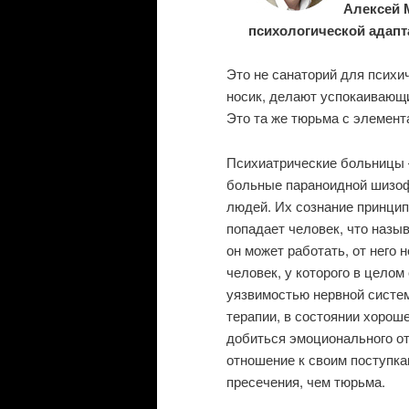
Алексей 
психологической адапт
Это не санаторий для психи
носик, делают успокаивающ
Это та же тюрьма с элемент
Психиатрические больницы 
больные параноидной шизоф
людей. Их сознание принцип
попадает человек, что назы
он может работать, от него
человек, у которого в целом
уязвимостью нервной систе
терапии, в состоянии хорош
добиться эмоционального о
отношение к своим поступка
пресечения, чем тюрьма.