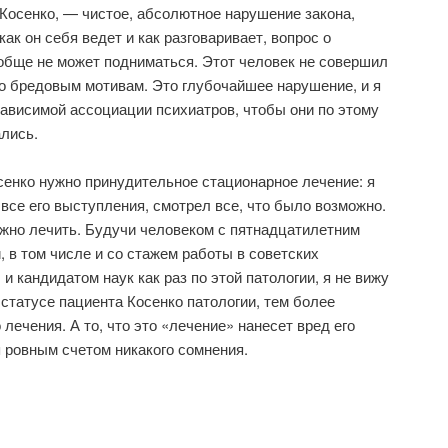
 Косенко, — чистое, абсолютное нарушение закона,
как он себя ведет и как разговаривает, вопрос о
обще не может подниматься. Этот человек не совершил
то бредовым мотивам. Это глубочайшее нарушение, и я
ависимой ассоциации психиатров, чтобы они по этому
лись.
сенко нужно принудительное стационарное лечение: я
 все его выступления, смотрел все, что было возможно.
можно лечить. Будучи человеком с пятнадцатилетним
, в том числе и со стажем работы в советских
и кандидатом наук как раз по этой патологии, я не вижу
статусе пациента Косенко патологии, тем более
ечения. А то, что это «лечение» нанесет вред его
я ровным счетом никакого сомнения.