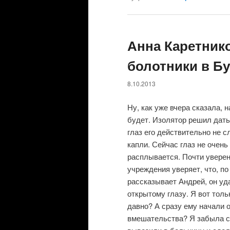
Анна Каретнико
болотники в Б
8.10.2013
Ну, как уже вчера сказала, 
будет. Изолятор решил дат
глаз его действительно не 
капли. Сейчас глаз не очень
расплывается. Почти уверен,
учреждения уверяет, что, по
рассказывает Андрей, он уда
открытому глазу. Я вот толь
давно? А сразу ему начали 
вмешательства? Я забыла сп