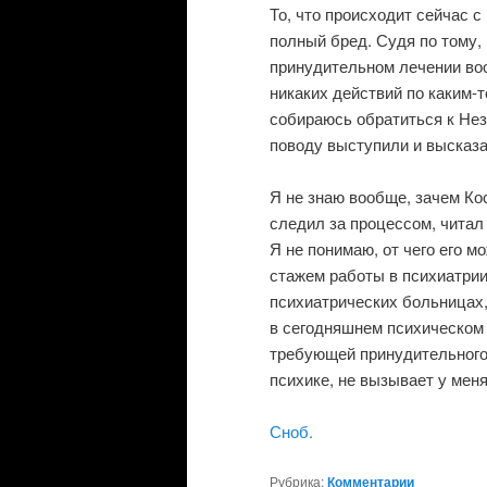
То, что происходит сейчас с
полный бред. Судя по тому, 
принудительном лечении во
никаких действий по каким-
собираюсь обратиться к Нез
поводу выступили и высказа
Я не знаю вообще, зачем Ко
следил за процессом, читал
Я не понимаю, от чего его 
стажем работы в психиатрии
психиатрических больницах, 
в сегодняшнем психическом 
требующей принудительного л
психике, не вызывает у мен
Сноб.
Рубрика:
Комментарии