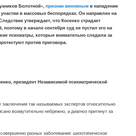
«узников Болотной»,
признан виновным
в нападении
в участии в массовых беспорядках.
Он направлен на
Следствие утверждает, что Косенко страдает
 поэтому в начале сентября суд не пустил его на
кие психиатры, которые внимательно следили за
протестуют против приговора.
енко, президент Независимой психиатрической
у заключения так называемых экспертов относительно
исано возмутительно небрежно, а диагноз притянут за
 совершенно разных заболевания: шизотипическое