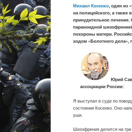
Михаил Косенко
, один из 
на полицейского, а также 
принудительное лечение. 
параноидной шизофренией,
похороны матери. Российс
ходом «Болотного дела», 
Юрий Сав
ассоциации России:
Я выступал в суде по повод
состояния Косенко. Оно нап
уши.
Шизофрения делится на три